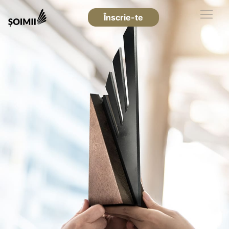
Înscrie-te