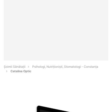
Şoimii Sănătații
Psihologi, Nutriționiști, Stomatologi - Constanţa
Catalina Optic