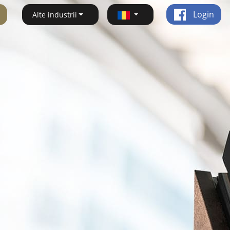
Login
Alte industrii