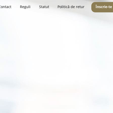
Contact
Reguli
Statut
Politică de retur
Înscrie-te