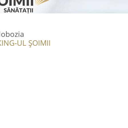
Slobozia
ING-UL ȘOIMII