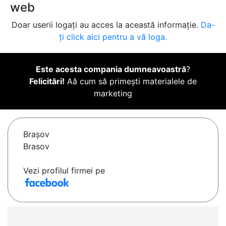
web
Doar userii logați au acces la această informație.
Da-
ți click aici pentru a vă loga.
Este acesta compania dumneavoastră
?
Felicitări!
Aă cum să primești materialele de
marketing
Braşov
Brasov
Vezi profilul firmei pe