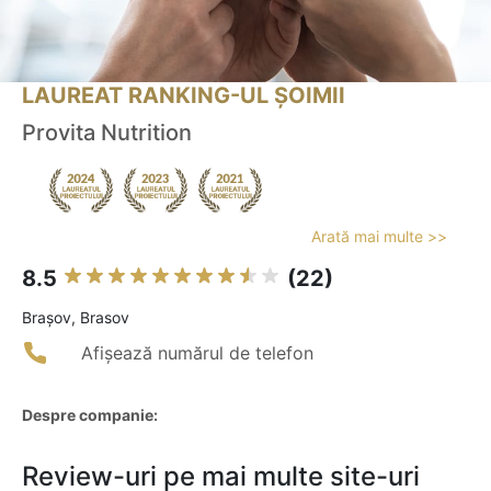
LAUREAT RANKING-UL ȘOIMII
Provita Nutrition
Arată mai multe >>
8.5
(22)
Braşov, Brasov
Afișează numărul de telefon
Despre companie:
Review-uri pe mai multe site-uri