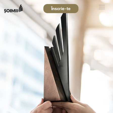
Înscrie-te