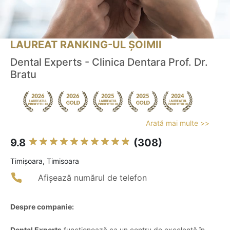
LAUREAT RANKING-UL ȘOIMII
Dental Experts - Clinica Dentara Prof. Dr.
Bratu
Arată mai multe >>
9.8
(308)
Timişoara, Timisoara
Afișează numărul de telefon
Despre companie:
Dental Experts
funcționează ca un centru de excelență în