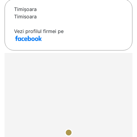
Timişoara
Timisoara
Vezi profilul firmei pe