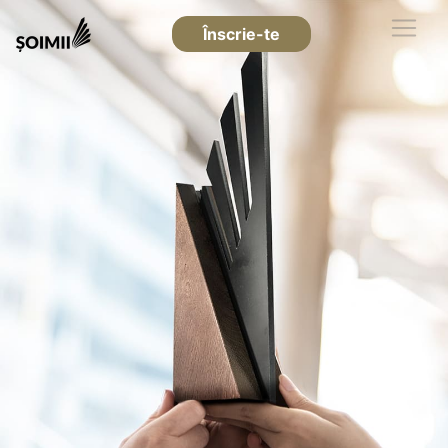
Înscrie-te