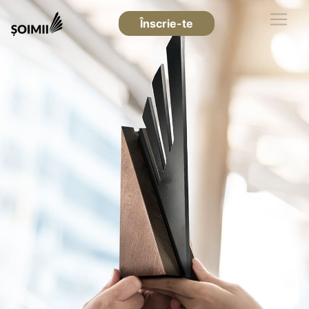
Înscrie-te