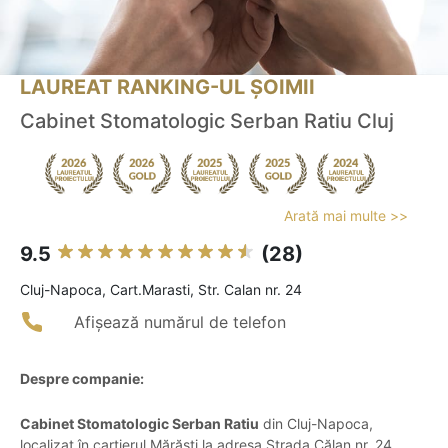
LAUREAT RANKING-UL ȘOIMII
Cabinet Stomatologic Serban Ratiu Cluj
Arată mai multe >>
9.5
(28)
Cluj-Napoca, Cart.Marasti, Str. Calan nr. 24
Afișează numărul de telefon
Despre companie:
Cabinet Stomatologic Serban Ratiu
din Cluj-Napoca,
localizat în cartierul Mărăști la adresa Strada Călan nr. 24,