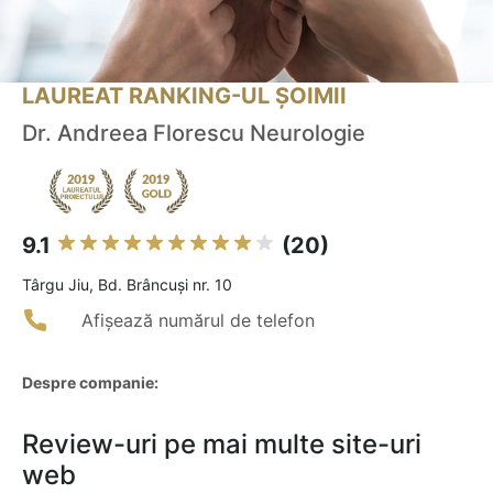
LAUREAT RANKING-UL ȘOIMII
Dr. Andreea Florescu Neurologie
9.1
(20)
Târgu Jiu, Bd. Brâncuşi nr. 10
Afișează numărul de telefon
Despre companie:
Review-uri pe mai multe site-uri
web