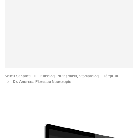
Şoimii Sănătații
Psihologi, Nutriționiști, Stomatologi - Târgu Jiu
Dr. Andreea Florescu Neurologie