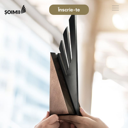
Înscrie-te