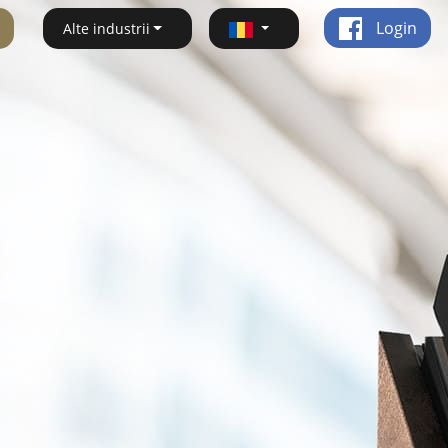
Login
Alte industrii