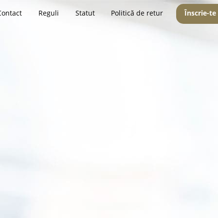
Contact
Reguli
Statut
Politică de retur
Înscrie-te