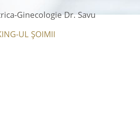
rica-Ginecologie Dr. Savu
ING-UL ȘOIMII