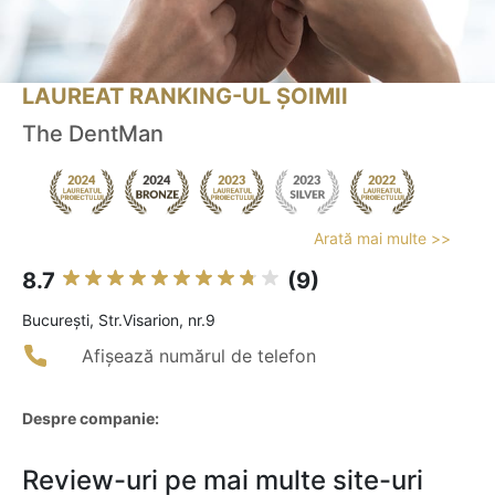
LAUREAT RANKING-UL ȘOIMII
The DentMan
Arată mai multe >>
8.7
(9)
Bucureşti, Str.Visarion, nr.9
Afișează numărul de telefon
Despre companie:
Review-uri pe mai multe site-uri