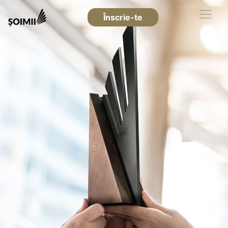
Înscrie-te