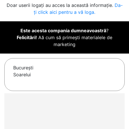
Doar userii logați au acces la această informație.
Da-
ți click aici pentru a vă loga.
Este acesta compania dumneavoastră
?
Felicitări!
Aă cum să primești materialele de
marketing
Bucureşti
Soarelui