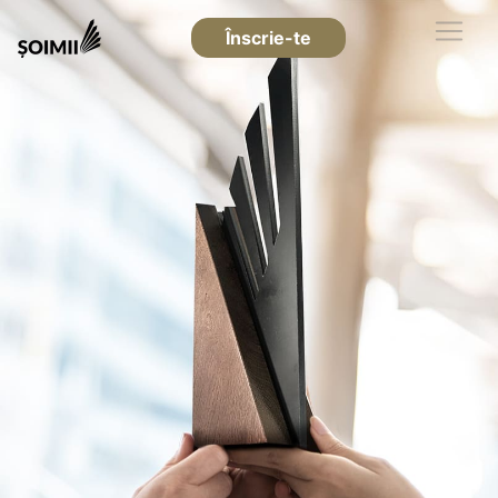
Înscrie-te