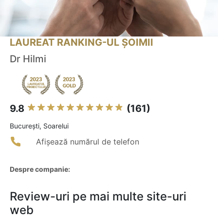
LAUREAT RANKING-UL ȘOIMII
Dr Hilmi
9.8
(161)
Bucureşti, Soarelui
Afișează numărul de telefon
Despre companie:
Review-uri pe mai multe site-uri
web