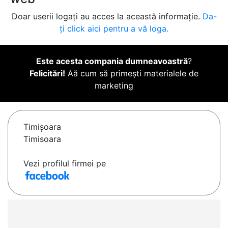
Doar userii logați au acces la această informație.
Da-
ți click aici pentru a vă loga.
Este acesta compania dumneavoastră
?
Felicitări!
Aă cum să primești materialele de
marketing
Timişoara
Timisoara
Vezi profilul firmei pe