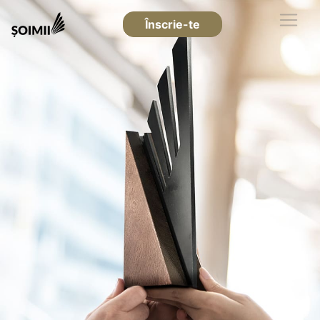
Înscrie-te