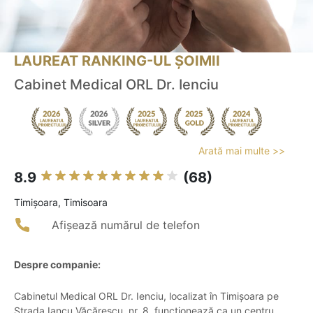
LAUREAT RANKING-UL ȘOIMII
Cabinet Medical ORL Dr. Ienciu
Arată mai multe >>
8.9
(68)
Timişoara, Timisoara
Afișează numărul de telefon
Despre companie:
Cabinetul Medical ORL Dr. Ienciu, localizat în Timișoara pe
Strada Iancu Văcărescu, nr. 8, funcționează ca un centru