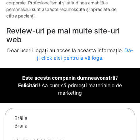
corporale. Profesionalismul și atitudinea amabilă a
personalului sunt aspecte recunoscute și apreciate de
către pacienți.
Review-uri pe mai multe site-uri
web
Doar userii logați au acces la această informație.
Da-
ți click aici pentru a vă loga.
Este acesta compania dumneavoastră
?
Felicitări!
Aă cum să primești materialele de
marketing
Brăila
Braila