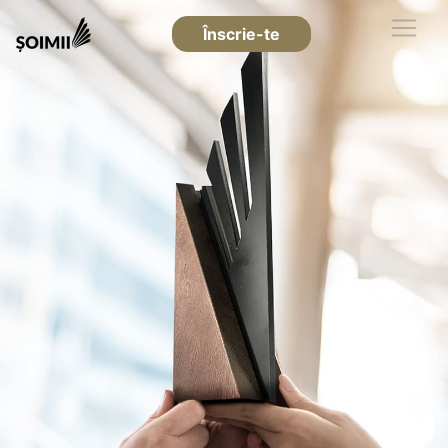
Înscrie-te