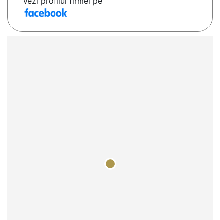
Vezi profilul firmei pe