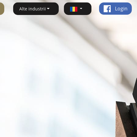
Login
Alte industrii