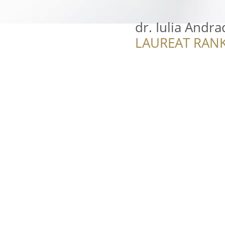
dr. Iulia Andra
LAUREAT RANK