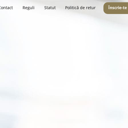
Contact
Reguli
Statut
Politică de retur
Înscrie-te