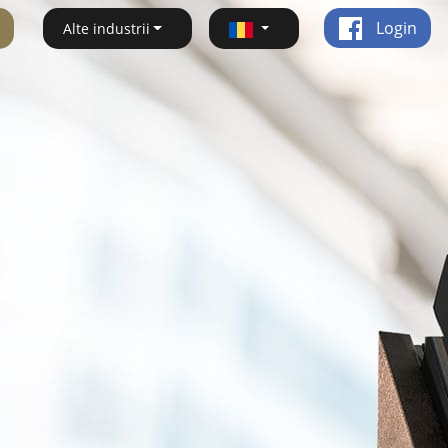
Login
Alte industrii