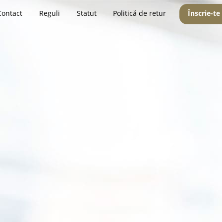
Contact
Reguli
Statut
Politică de retur
Înscrie-te