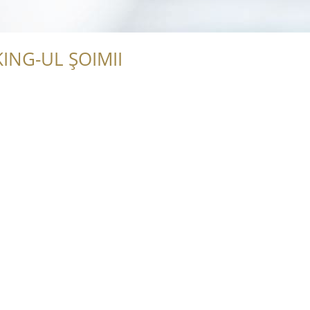
ING-UL ȘOIMII