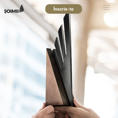
Înscrie-te