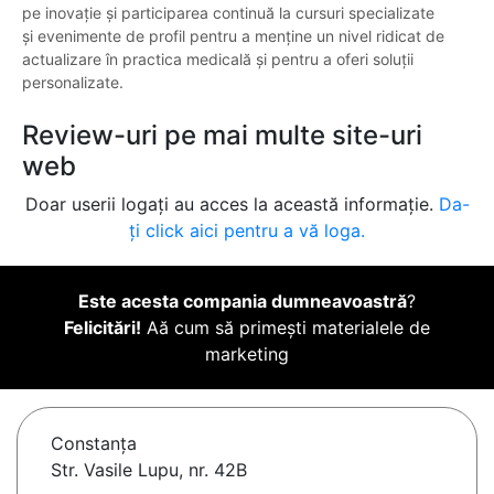
pe inovație și participarea continuă la cursuri specializate
și evenimente de profil pentru a menține un nivel ridicat de
actualizare în practica medicală și pentru a oferi soluții
personalizate.
Review-uri pe mai multe site-uri
web
Doar userii logați au acces la această informație.
Da-
ți click aici pentru a vă loga.
Este acesta compania dumneavoastră
?
Felicitări!
Aă cum să primești materialele de
marketing
Constanţa
Str. Vasile Lupu, nr. 42B