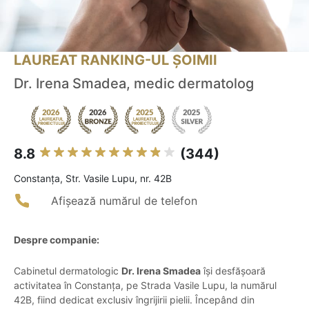
LAUREAT RANKING-UL ȘOIMII
Dr. Irena Smadea, medic dermatolog
8.8
(344)
Constanţa, Str. Vasile Lupu, nr. 42B
Afișează numărul de telefon
Despre companie:
Cabinetul dermatologic
Dr. Irena Smadea
își desfășoară
activitatea în Constanța, pe Strada Vasile Lupu, la numărul
42B, fiind dedicat exclusiv îngrijirii pielii. Începând din