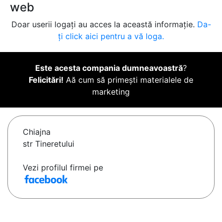
web
Doar userii logați au acces la această informație.
Da-
ți click aici pentru a vă loga.
Este acesta compania dumneavoastră
?
Felicitări!
Aă cum să primești materialele de
marketing
Chiajna
str Tineretului
Vezi profilul firmei pe