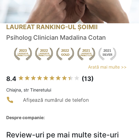
LAUREAT RANKING-UL ȘOIMII
Psiholog Clinician Madalina Cotan
Arată mai multe >>
8.4
(13)
Chiajna, str Tineretului
Afișează numărul de telefon
Despre companie:
Review-uri pe mai multe site-uri