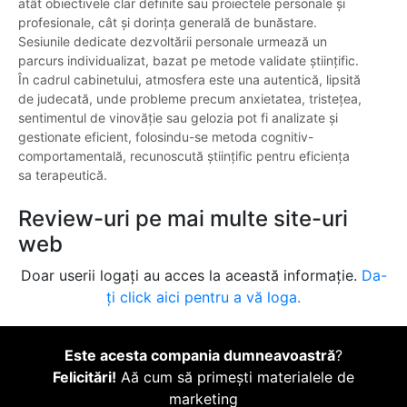
atât obiectivele clar definite sau proiectele personale și
profesionale, cât și dorința generală de bunăstare.
Sesiunile dedicate dezvoltării personale urmează un
parcurs individualizat, bazat pe metode validate științific.
În cadrul cabinetului, atmosfera este una autentică, lipsită
de judecată, unde probleme precum anxietatea, tristețea,
sentimentul de vinovăție sau gelozia pot fi analizate și
gestionate eficient, folosindu-se metoda cognitiv-
comportamentală, recunoscută științific pentru eficiența
sa terapeutică.
Review-uri pe mai multe site-uri
web
Doar userii logați au acces la această informație.
Da-
ți click aici pentru a vă loga.
Este acesta compania dumneavoastră
?
Felicitări!
Aă cum să primești materialele de
marketing