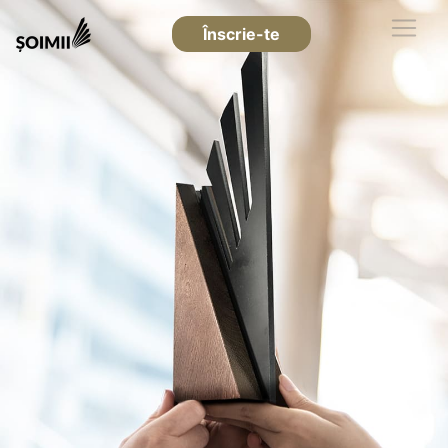
Înscrie-te