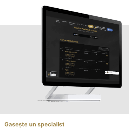
Gasește un specialist