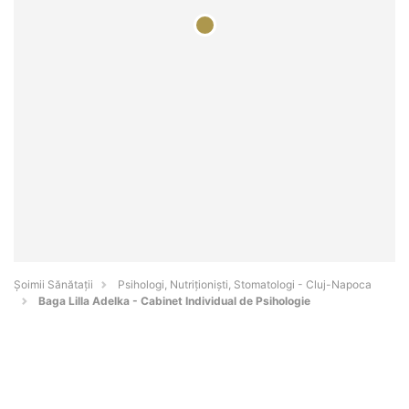
Şoimii Sănătații
Psihologi, Nutriționiști, Stomatologi - Cluj-Napoca
Baga Lilla Adelka - Cabinet Individual de Psihologie