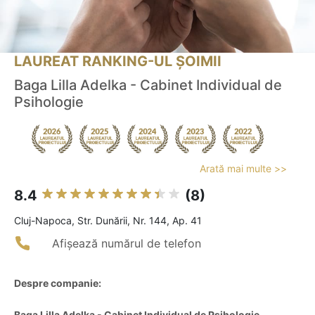
LAUREAT RANKING-UL ȘOIMII
Baga Lilla Adelka - Cabinet Individual de
Psihologie
Arată mai multe >>
8.4
(8)
Cluj-Napoca, Str. Dunării, Nr. 144, Ap. 41
Afișează numărul de telefon
Despre companie:
Baga Lilla Adelka - Cabinet Individual de Psihologie