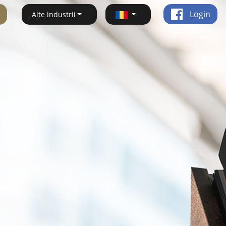
Login
Alte industrii