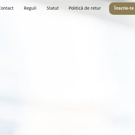
Contact
Reguli
Statut
Politică de retur
Înscrie-te