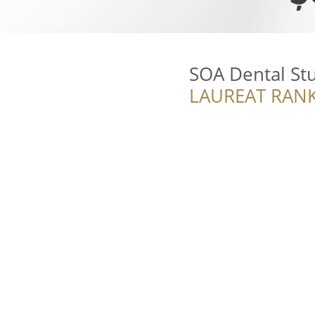
SOA Dental St
LAUREAT RANK