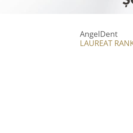
AngelDent
LAUREAT RANK