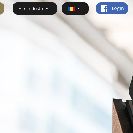
Login
Alte industrii