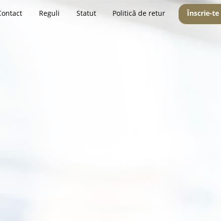
Contact
Reguli
Statut
Politică de retur
Înscrie-te