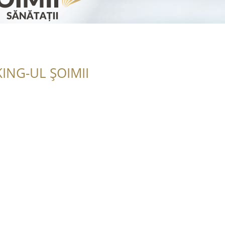
ING-UL ȘOIMII