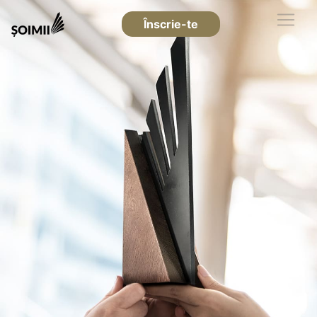
Înscrie-te