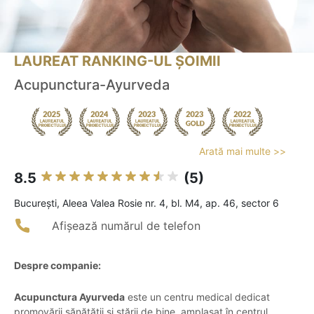
LAUREAT RANKING-UL ȘOIMII
Acupunctura-Ayurveda
Arată mai multe >>
8.5
(5)
Bucureşti, Aleea Valea Rosie nr. 4, bl. M4, ap. 46, sector 6
Afișează numărul de telefon
Despre companie:
Acupunctura Ayurveda
este un centru medical dedicat
promovării sănătății și stării de bine, amplasat în centrul