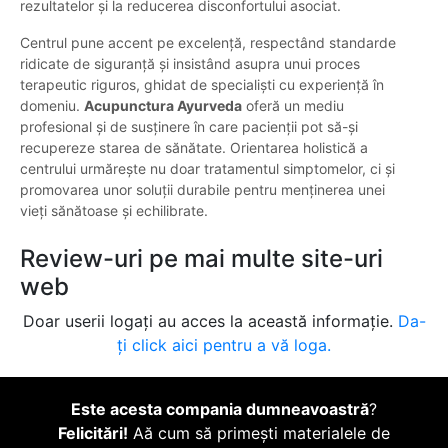
rezultatelor și la reducerea disconfortului asociat.
Centrul pune accent pe excelență, respectând standarde
ridicate de siguranță și insistând asupra unui proces
terapeutic riguros, ghidat de specialiști cu experiență în
domeniu.
Acupunctura Ayurveda
oferă un mediu
profesional și de susținere în care pacienții pot să-și
recupereze starea de sănătate. Orientarea holistică a
centrului urmărește nu doar tratamentul simptomelor, ci și
promovarea unor soluții durabile pentru menținerea unei
vieți sănătoase și echilibrate.
Review-uri pe mai multe site-uri
web
Doar userii logați au acces la această informație.
Da-
ți click aici pentru a vă loga.
Este acesta compania dumneavoastră
?
Felicitări!
Aă cum să primești materialele de