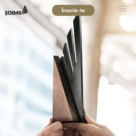
Înscrie-te