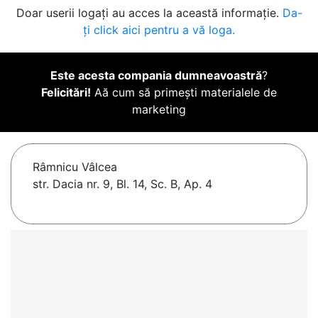
Doar userii logați au acces la această informație.
Da-
ți click aici pentru a vă loga.
Este acesta compania dumneavoastră
?
Felicitări!
Aă cum să primești materialele de
marketing
Râmnicu Vâlcea
str. Dacia nr. 9, Bl. 14, Sc. B, Ap. 4