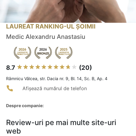
LAUREAT RANKING-UL ȘOIMII
Medic Alexandru Anastasiu
8.7
(20)
Râmnicu Vâlcea, str. Dacia nr. 9, Bl. 14, Sc. B, Ap. 4
Afișează numărul de telefon
Despre companie:
Review-uri pe mai multe site-uri
web