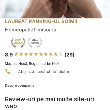
LAUREAT RANKING-UL ȘOIMII
HomeopatieTimisoara
8.9
(29)
Moşniţa Nouă, Bogdanestilor Nr.4
Afișează numărul de telefon
Despre companie:
Review-uri pe mai multe site-uri
web