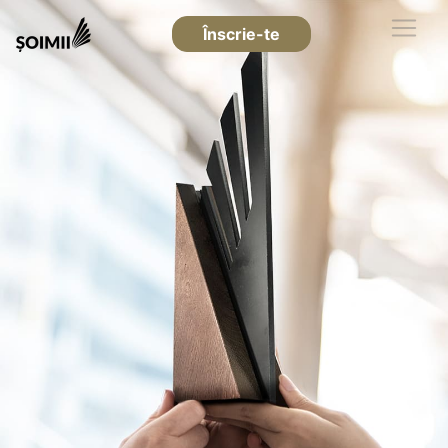
Înscrie-te