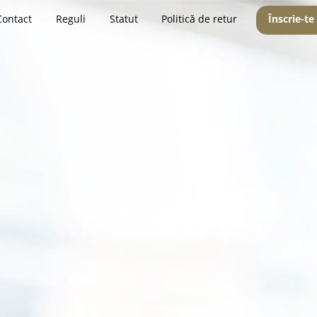
Contact
Reguli
Statut
Politică de retur
Înscrie-te