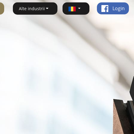
Login
Alte industrii