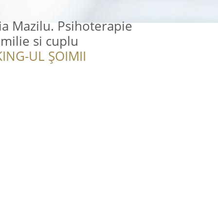
ia Mazilu. Psihoterapie
milie si cuplu
ING-UL ȘOIMII