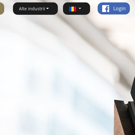
Login
Alte industrii