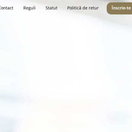
Contact
Reguli
Statut
Politică de retur
Înscrie-te