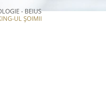
LOGIE - BEIUS
ING-UL ȘOIMII