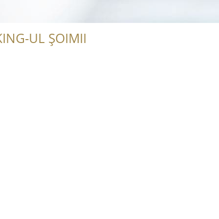
ING-UL ȘOIMII