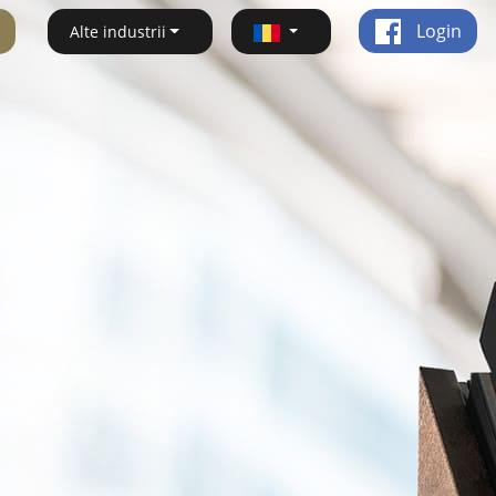
Login
Alte industrii