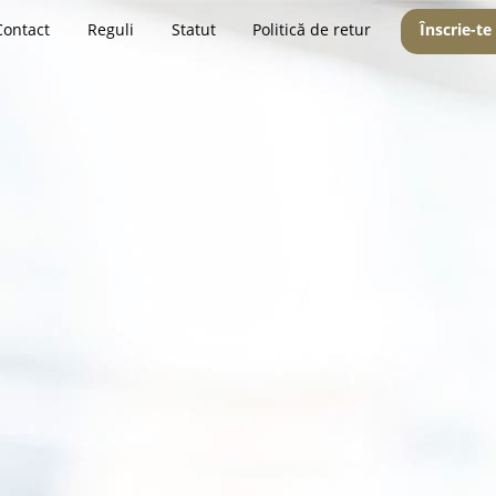
Contact
Reguli
Statut
Politică de retur
Înscrie-te