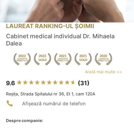
LAUREAT RANKING-UL ȘOIMII
Cabinet medical individual Dr. Mihaela
Dalea
Arată mai multe >>
9.6
(31)
Reşiţa, Strada Spitalului nr 36, Et 1, cam 120A
Afișează numărul de telefon
Despre companie: