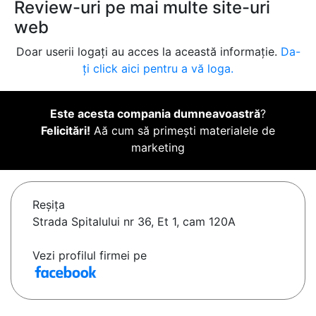
Review-uri pe mai multe site-uri
web
Doar userii logați au acces la această informație.
Da-
ți click aici pentru a vă loga.
Este acesta compania dumneavoastră
?
Felicitări!
Aă cum să primești materialele de
marketing
Reşiţa
Strada Spitalului nr 36, Et 1, cam 120A
Vezi profilul firmei pe