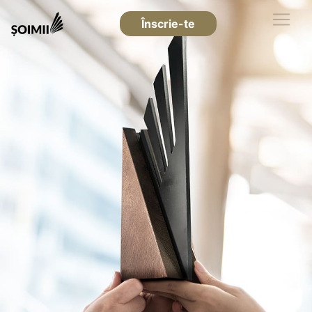
Înscrie-te