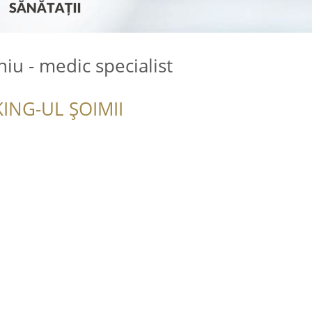
iu - medic specialist
ING-UL ȘOIMII