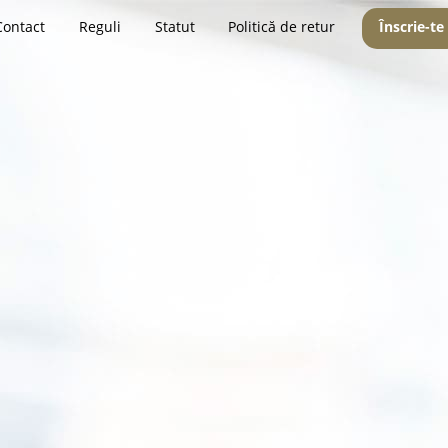
Contact
Reguli
Statut
Politică de retur
Înscrie-te