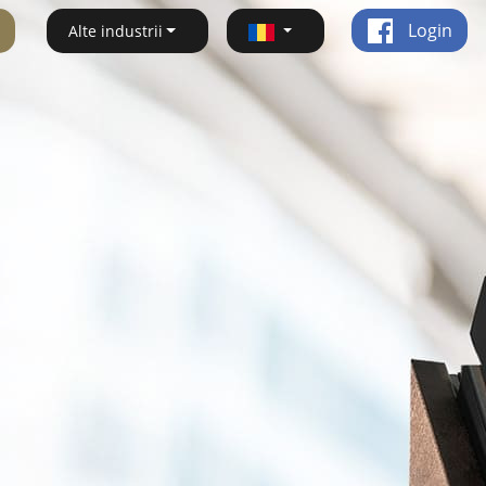
Login
Alte industrii