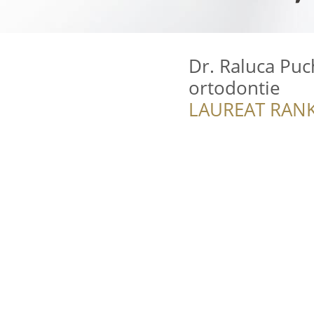
Dr. Raluca Puch
ortodontie
LAUREAT RANK