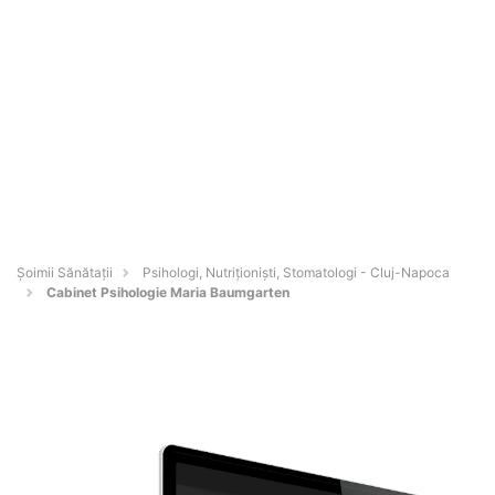
Şoimii Sănătații
Psihologi, Nutriționiști, Stomatologi - Cluj-Napoca
Cabinet Psihologie Maria Baumgarten