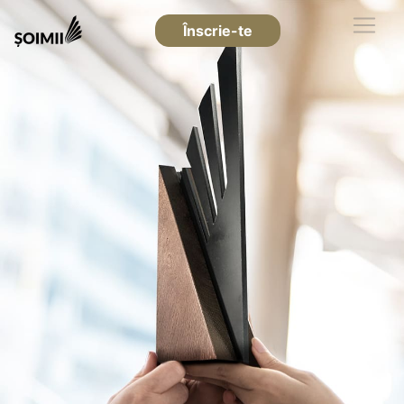
Înscrie-te