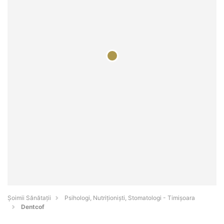
Şoimii Sănătații
Psihologi, Nutriționiști, Stomatologi - Timişoara
Dentcof