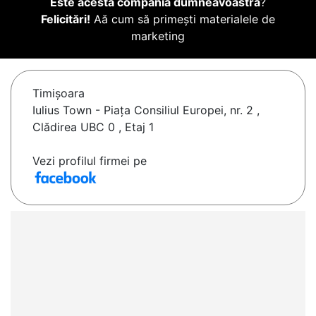
Este acesta compania dumneavoastră
?
Felicitări!
Aă cum să primești materialele de
marketing
Timişoara
Iulius Town - Piața Consiliul Europei, nr. 2 ,
Clădirea UBC 0 , Etaj 1
Vezi profilul firmei pe