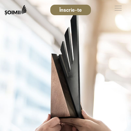
Înscrie-te