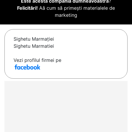
Este acesta compania dumneavoastră
?
Felicitări!
Aă cum să primești materialele de
marketing
Sighetu Marmaţiei
Sighetu Marmatiei
Vezi profilul firmei pe