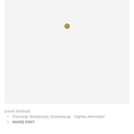
Şoimii Sănătații
Psihologi, Nutriționiști, Stomatologi - Sighetu Marmaţiei
MARIȘ DENT