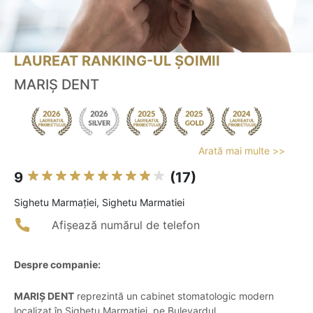
LAUREAT RANKING-UL ȘOIMII
MARIȘ DENT
Arată mai multe >>
9
(17)
Sighetu Marmaţiei, Sighetu Marmatiei
Afișează numărul de telefon
Despre companie:
MARIȘ DENT
reprezintă un cabinet stomatologic modern
localizat în Sighetu Marmației, pe Bulevardul