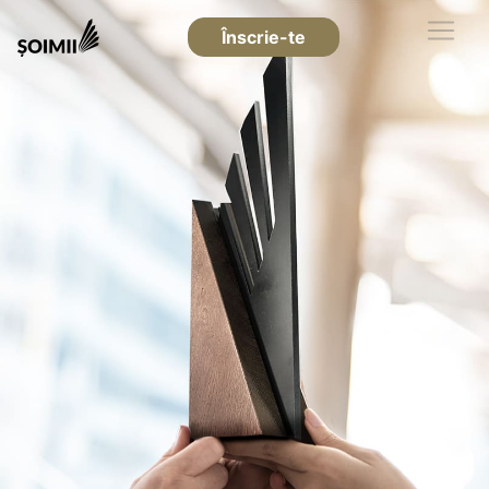
Înscrie-te