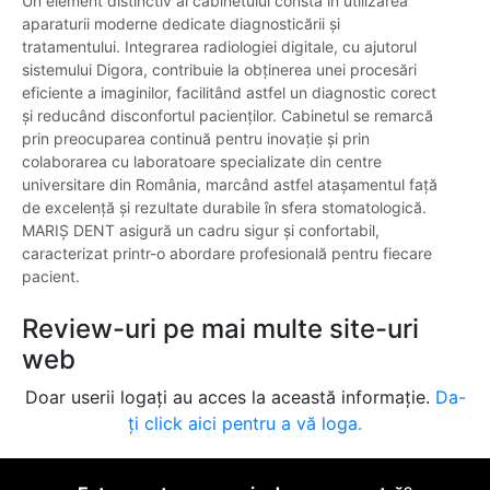
Un element distinctiv al cabinetului constă în utilizarea
aparaturii moderne dedicate diagnosticării și
tratamentului. Integrarea radiologiei digitale, cu ajutorul
sistemului Digora, contribuie la obținerea unei procesări
eficiente a imaginilor, facilitând astfel un diagnostic corect
și reducând disconfortul pacienților. Cabinetul se remarcă
prin preocuparea continuă pentru inovație și prin
colaborarea cu laboratoare specializate din centre
universitare din România, marcând astfel atașamentul față
de excelență și rezultate durabile în sfera stomatologică.
MARIȘ DENT asigură un cadru sigur și confortabil,
caracterizat printr-o abordare profesională pentru fiecare
pacient.
Review-uri pe mai multe site-uri
web
Doar userii logați au acces la această informație.
Da-
ți click aici pentru a vă loga.