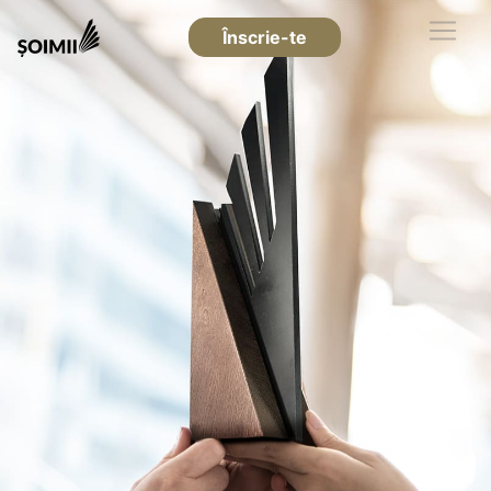
Înscrie-te