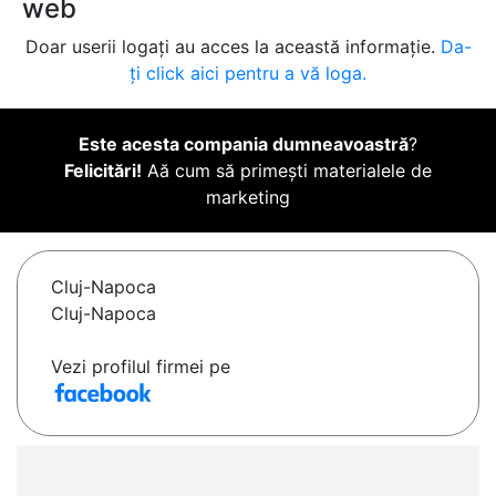
web
Doar userii logați au acces la această informație.
Da-
ți click aici pentru a vă loga.
Este acesta compania dumneavoastră
?
Felicitări!
Aă cum să primești materialele de
marketing
Cluj-Napoca
Cluj-Napoca
Vezi profilul firmei pe