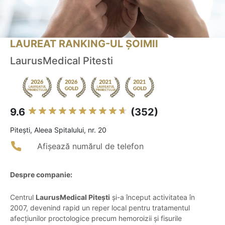
LAUREAT RANKING-UL ȘOIMII
LaurusMedical Pitesti
9.6
(352)
Piteşti, Aleea Spitalului, nr. 20
Afișează numărul de telefon
Despre companie:
Centrul
LaurusMedical Pitești
și-a început activitatea în
2007, devenind rapid un reper local pentru tratamentul
afecțiunilor proctologice precum hemoroizii și fisurile