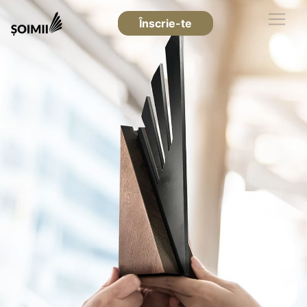
Înscrie-te