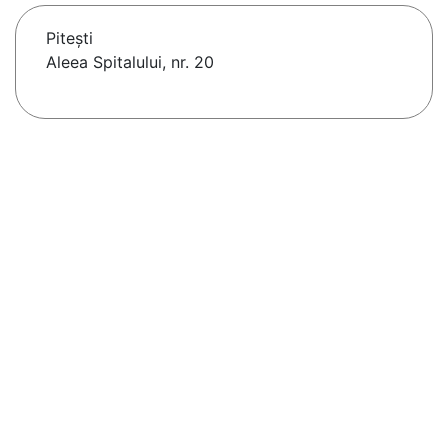
Piteşti
Aleea Spitalului, nr. 20