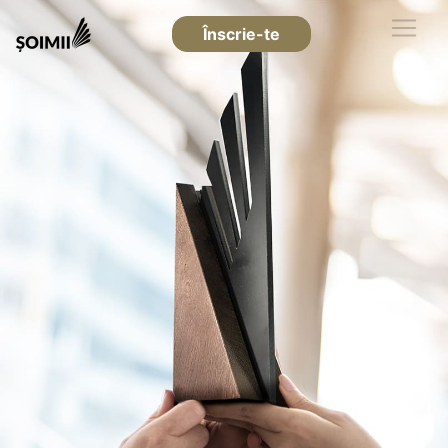
Înscrie-te