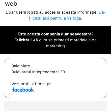
web
Doar userii logați au acces la această informație.
Da-
ți click aici pentru a vă loga.
Este acesta compania dumneavoastră
?
Felicitări!
Aă cum să primești materialele de
marketing
Baia Mare
Bulevardul Independentei 20
Vezi profilul firmei pe