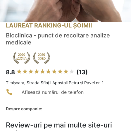
LAUREAT RANKING-UL ȘOIMII
Bioclinica - punct de recoltare analize
medicale
8.8
(13)
Timişoara, Strada Sfinții Apostoli Petru și Pavel nr. 1
Afișează numărul de telefon
Despre companie:
Review-uri pe mai multe site-uri