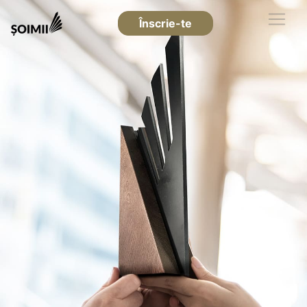
Înscrie-te