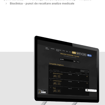
Bioclinica - punct de recoltare analize medicale