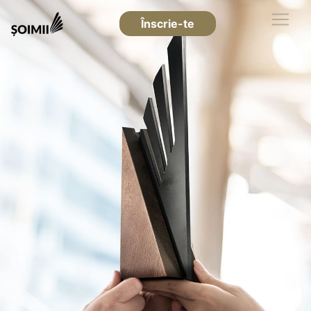
Înscrie-te