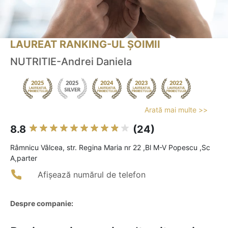
LAUREAT RANKING-UL ȘOIMII
NUTRITIE-Andrei Daniela
Arată mai multe >>
8.8
(24)
Râmnicu Vâlcea, str. Regina Maria nr 22 ,Bl M-V Popescu ,Sc
A,parter
Afișează numărul de telefon
Despre companie: