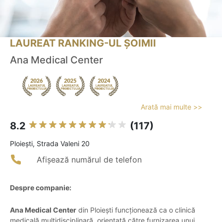
LAUREAT RANKING-UL ȘOIMII
Ana Medical Center
Arată mai multe >>
8.2
(117)
Ploieşti, Strada Valeni 20
Afișează numărul de telefon
Despre companie:
Ana Medical Center
din Ploiești funcționează ca o clinică
medicală multidisciplinară, orientată către furnizarea unui