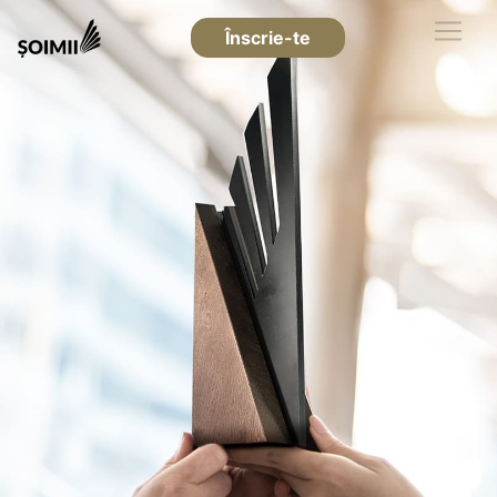
Înscrie-te