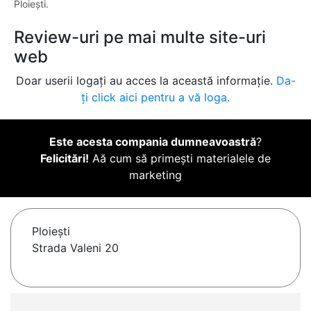
Ploiești.
Review-uri pe mai multe site-uri
web
Doar userii logați au acces la această informație.
Da-
ți click aici pentru a vă loga.
Este acesta compania dumneavoastră
?
Felicitări!
Aă cum să primești materialele de
marketing
Ploieşti
Strada Valeni 20