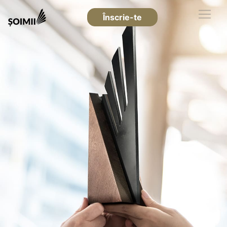
Înscrie-te