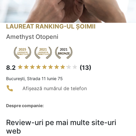
LAUREAT RANKING-UL ȘOIMII
Amethyst Otopeni
8.2
(13)
Bucureşti, Strada 11 Iunie 75
Afișează numărul de telefon
Despre companie:
Review-uri pe mai multe site-uri
web