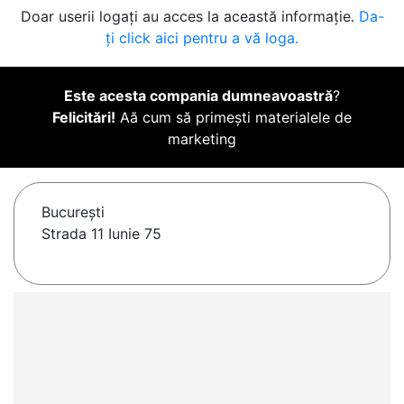
Doar userii logați au acces la această informație.
Da-
ți click aici pentru a vă loga.
Este acesta compania dumneavoastră
?
Felicitări!
Aă cum să primești materialele de
marketing
Bucureşti
Strada 11 Iunie 75