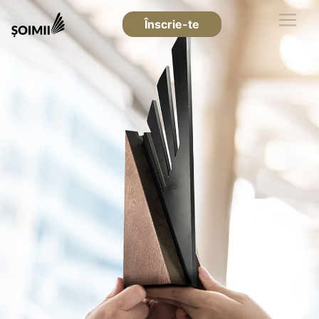
Înscrie-te