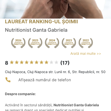
LAUREAT RANKING-UL ȘOIMII
Nutritionist Ganta Gabriela
Arată mai multe >>
8
(17)
Cluj-Napoca, Cluj-Napoca str. Lunii nr. 6, Str. Republicii, nr. 50
Afișează numărul de telefon
Despre companie:
Activând în sectorul sănătății,
Nutritionist Ganta Gabriela
se remarcă drept un specialist dedicat nutriției și