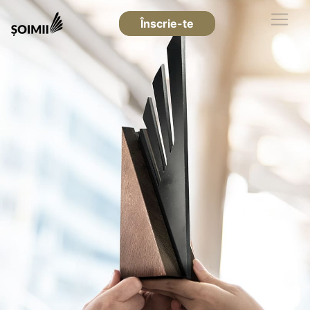
Înscrie-te