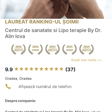
LAUREAT RANKING-UL ȘOIMII
Centrul de sanatate si Lipo terapie By Dr.
Alin Iova
Arată mai multe >>
9.9
(37)
Oradea, Oradea
Afișează numărul de telefon
Despre companie:
Centrul de sănătate și Lipo terapie By Dr. Alin Iova
, situat