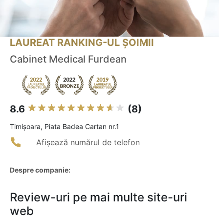
LAUREAT RANKING-UL ȘOIMII
Cabinet Medical Furdean
8.6
(8)
Timişoara, Piata Badea Cartan nr.1
Afișează numărul de telefon
Despre companie:
Review-uri pe mai multe site-uri
web