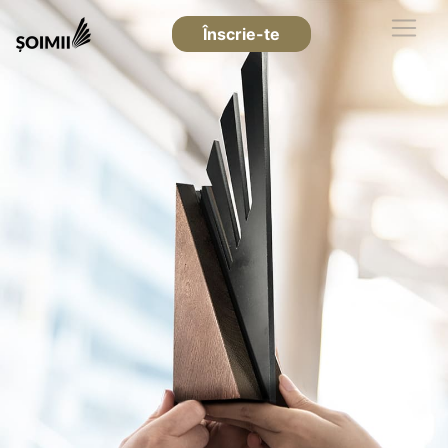
Înscrie-te