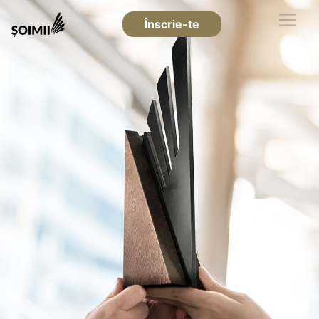
Înscrie-te