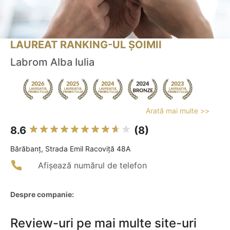
LAUREAT RANKING-UL ȘOIMII
Labrom Alba Iulia
Arată mai multe >>
8.6
(8)
Bărăbanţ, Strada Emil Racoviţă 48A
Afișează numărul de telefon
Despre companie:
Review-uri pe mai multe site-uri