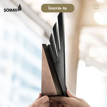
Înscrie-te