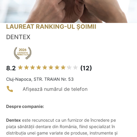
LAUREAT RANKING-UL ȘOIMII
DENTEX
8.2
(12)
Cluj-Napoca, STR. TRAIAN Nr. 53
Afișează numărul de telefon
Despre companie:
Dentex
este recunoscut ca un furnizor de încredere pe
piața sănătății dentare din România, fiind specializat în
distribuția unei game variate de produse, instrumente și