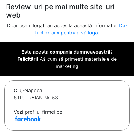
Review-uri pe mai multe site-uri
web
Doar userii logați au acces la această informație.
Da-
ți click aici pentru a vă loga.
Este acesta compania dumneavoastră
?
Felicitări!
Aă cum să primești materialele de
marketing
Cluj-Napoca
STR. TRAIAN Nr. 53
Vezi profilul firmei pe