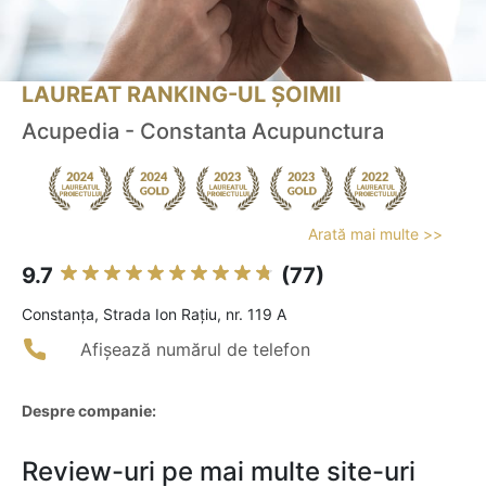
LAUREAT RANKING-UL ȘOIMII
Acupedia - Constanta Acupunctura
Arată mai multe >>
9.7
(77)
Constanţa, Strada Ion Rațiu, nr. 119 A
Afișează numărul de telefon
Despre companie:
Review-uri pe mai multe site-uri