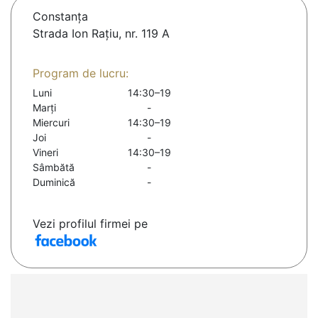
Constanţa
Strada Ion Rațiu, nr. 119 A
Program de lucru:
Luni
14:30–19
Marți
-
Miercuri
14:30–19
Joi
-
Vineri
14:30–19
Sâmbătă
-
Duminică
-
Vezi profilul firmei pe