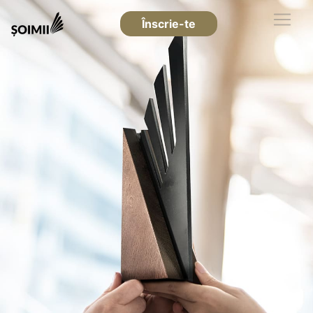
Înscrie-te