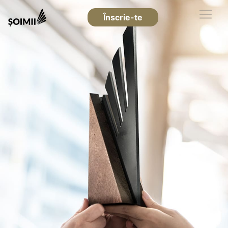
Înscrie-te