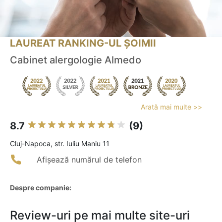
LAUREAT RANKING-UL ȘOIMII
Cabinet alergologie Almedo
Arată mai multe >>
8.7
(9)
Cluj-Napoca, str. Iuliu Maniu 11
Afișează numărul de telefon
Despre companie:
Review-uri pe mai multe site-uri