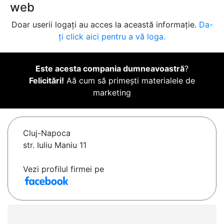
web
Doar userii logați au acces la această informație.
Da-
ți click aici pentru a vă loga.
Este acesta compania dumneavoastră
?
Felicitări!
Aă cum să primești materialele de
marketing
Cluj-Napoca
str. Iuliu Maniu 11
Vezi profilul firmei pe