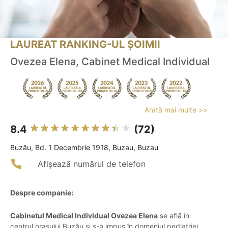
LAUREAT RANKING-UL ȘOIMII
Ovezea Elena, Cabinet Medical Individual
Arată mai multe >>
8.4
(72)
Buzău, Bd. 1 Decembrie 1918, Buzau, Buzau
Afișează numărul de telefon
Despre companie:
Cabinetul Medical Individual Ovezea Elena
se află în
centrul orașului Buzău și s-a impus în domeniul pediatriei