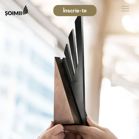
Înscrie-te