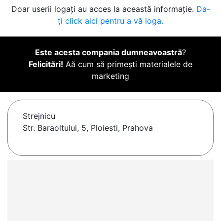
Doar userii logați au acces la această informație.
Da-
ți click aici pentru a vă loga.
Este acesta compania dumneavoastră
?
Felicitări!
Aă cum să primești materialele de
marketing
Strejnicu
Str. Baraoltului, 5, Ploiesti, Prahova