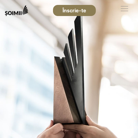
Înscrie-te