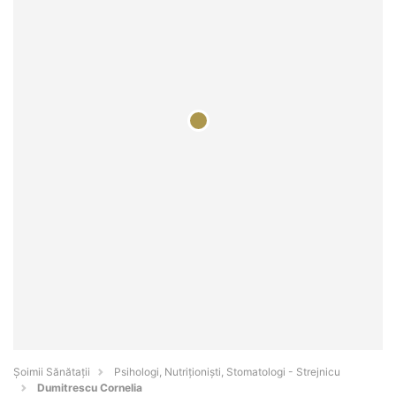
Şoimii Sănătații
Psihologi, Nutriționiști, Stomatologi - Strejnicu
Dumitrescu Cornelia