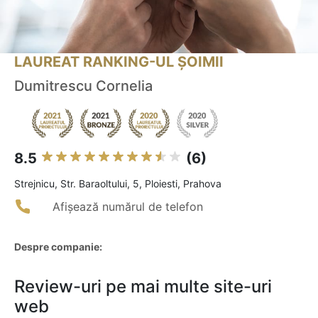
LAUREAT RANKING-UL ȘOIMII
Dumitrescu Cornelia
8.5
(6)
Strejnicu, Str. Baraoltului, 5, Ploiesti, Prahova
Afișează numărul de telefon
Despre companie:
Review-uri pe mai multe site-uri
web