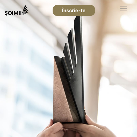
Înscrie-te