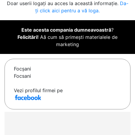
Doar userii logați au acces la această informație.
Da-
ți click aici pentru a vă loga.
Este acesta compania dumneavoastră
?
Felicitări!
Aă cum să primești materialele de
marketing
Focşani
Focsani
Vezi profilul firmei pe