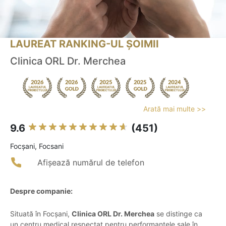
LAUREAT RANKING-UL ȘOIMII
Clinica ORL Dr. Merchea
Arată mai multe >>
9.6
(451)
Focşani, Focsani
Afișează numărul de telefon
Despre companie:
Situată în Focșani,
Clinica ORL Dr. Merchea
se distinge ca
un centru medical respectat pentru performanțele sale în