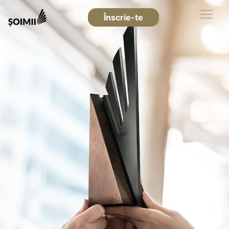
Înscrie-te