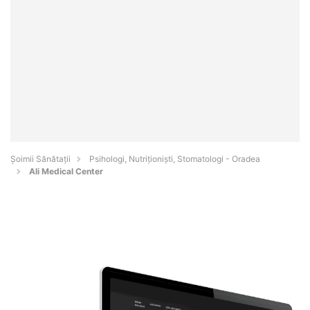
Şoimii Sănătații
Psihologi, Nutriționiști, Stomatologi - Oradea
Ali Medical Center