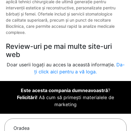
aplică tehnici chirurgicale de ultimă generație pentru
intervenții estetice și reconstructive, personalizate pentru
bărbați și femei. Ofertele includ și servicii stomatologice
de calitate superioară, precum și un punct de recoltare
Bioclinica, care permite accesul rapid la analize medicale
complexe.
Review-uri pe mai multe site-uri
web
Doar userii logați au acces la această informație.
Da-
ți click aici pentru a vă loga.
Este acesta compania dumneavoastră
?
Felicitări!
Aă cum să primești materialele de
marketing
Oradea