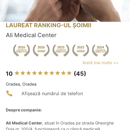
LAUREAT RANKING-UL ȘOIMII
Ali Medical Center
Arată mai multe >>
10
(45)
Oradea, Oradea
Afișează numărul de telefon
Despre companie:
Ali Medical Center
, situat în Oradea pe strada Gheorghe
Doja nr. 100/A, funcționează ca o clinică medicală