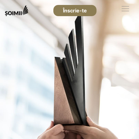
Înscrie-te