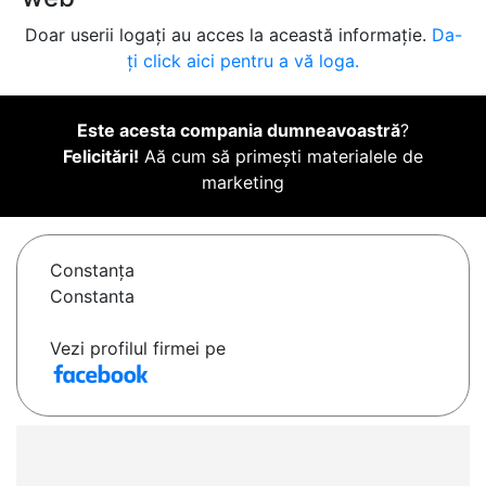
Doar userii logați au acces la această informație.
Da-
ți click aici pentru a vă loga.
Este acesta compania dumneavoastră
?
Felicitări!
Aă cum să primești materialele de
marketing
Constanţa
Constanta
Vezi profilul firmei pe