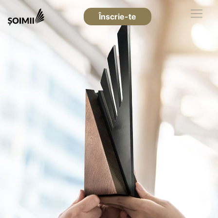
Înscrie-te