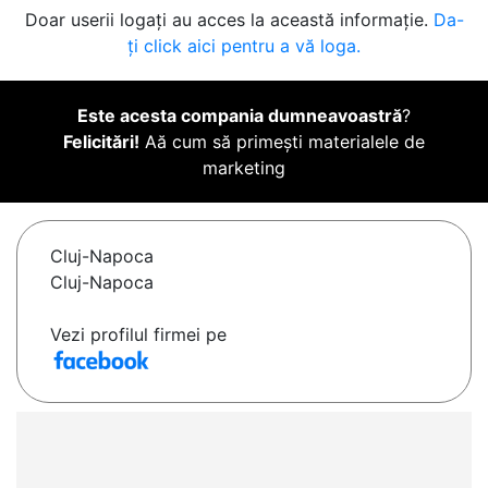
Doar userii logați au acces la această informație.
Da-
ți click aici pentru a vă loga.
Este acesta compania dumneavoastră
?
Felicitări!
Aă cum să primești materialele de
marketing
Cluj-Napoca
Cluj-Napoca
Vezi profilul firmei pe