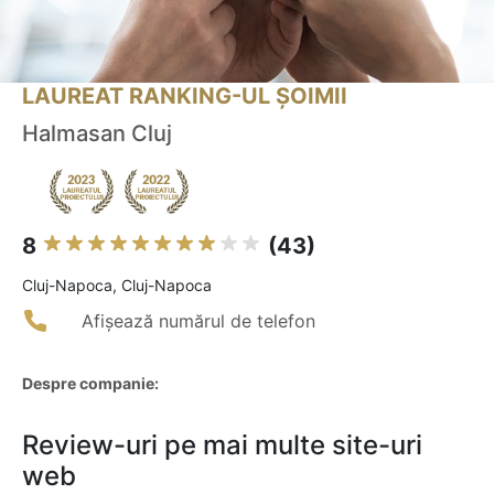
LAUREAT RANKING-UL ȘOIMII
Halmasan Cluj
8
(43)
Cluj-Napoca, Cluj-Napoca
Afișează numărul de telefon
Despre companie:
Review-uri pe mai multe site-uri
web